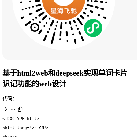
基于html2web和deepseek实现单词卡片
识记功能的web设计
代码：
<!DOCTYPE html>
<
html
lang
=
"zh-CN"
>
<
head
>