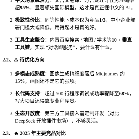
中文场景统治力
：文言文翻译、方言处理等任务准确率
超
95%
，显著领先国际模型，这才是真正懂中文的 AI。
极致性价比
：同等性能下成本仅为竞品
1/3
，中小企业部
署门槛大幅降低，用得起才是真的好。
工具生态整合
：内置百度搜索 / 地图 / 学术等
10 + 垂直
工具链
，实现 “对话即服务”，要什么有什么。
2.2、⚠️ 待优化方向
多模态成熟度
：图像生成精细度落后 Midjourney 约
15%
，画图还不是它的强项。
长代码支持
：超过 500 行程序调试成功率骤降至
68%
，
写大项目还得靠专业程序员。
生态开放度
：第三方工具接入需定制开发（对比
DeepSeek 开放插件市场），不够灵活。
2.3、🔥 2025 年主要竞品对比