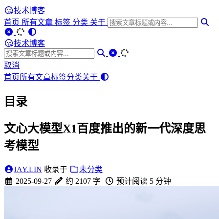
技术博客
首页
所有文章
标签
分类
关于
技术博客
取消
首页
所有文章
标签
分类
关于
目录
文心大模型X1百度推出的新一代深度思
考模型
JAY.LIN
收录于
未分类
2025-09-27
约 2107 字
预计阅读 5 分钟