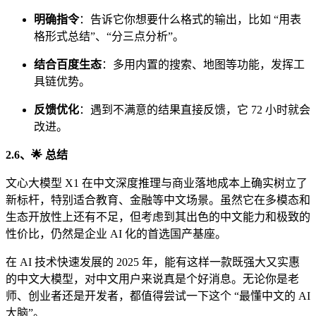
明确指令
：告诉它你想要什么格式的输出，比如 “用表
格形式总结”、“分三点分析”。
结合百度生态
：多用内置的搜索、地图等功能，发挥工
具链优势。
反馈优化
：遇到不满意的结果直接反馈，它 72 小时就会
改进。
2.6、🌟 总结
文心大模型 X1 在中文深度推理与商业落地成本上确实树立了
新标杆，特别适合教育、金融等中文场景。虽然它在多模态和
生态开放性上还有不足，但考虑到其出色的中文能力和极致的
性价比，仍然是企业 AI 化的首选国产基座。
在 AI 技术快速发展的 2025 年，能有这样一款既强大又实惠
的中文大模型，对中文用户来说真是个好消息。无论你是老
师、创业者还是开发者，都值得尝试一下这个 “最懂中文的 AI
大脑”。