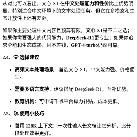
从对比可以看出，文心 X1 在
中文处理能力和性价比
上优势明
显，特别适合中文环境下的文本处理任务。但它在多模态和生
态开放性上还有差距。
如果你主要处理中文内容且预算有限，
文心 X1
是不二之选；
如果你需要强大的代码能力，
DeepSeek-R1
更专业；如果你追
求全能和生态成熟，且不差钱，
GPT-4-turbo
仍然可靠。
2.4、💡 选择建议
高频文本处理场景
：首选文心 X1，中文能力强、价格便
宜。
需要多语言支持
：建议搭配 DeepSeek-R1，互补优势。
教育机构
：可申请千帆平台算力补贴，成本更低。
2.5、🚀 使用小技巧
善用 128K 上下文
：一次性输入长文档让它分析，比分
段处理效果更好。