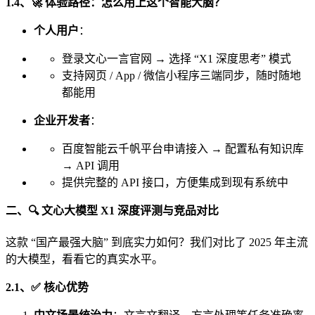
1.4、🚀 体验路径：怎么用上这个智能大脑？
个人用户
：
登录文心一言官网 → 选择 “X1 深度思考” 模式
支持网页 / App / 微信小程序三端同步，随时随地
都能用
企业开发者
：
百度智能云千帆平台申请接入 → 配置私有知识库
→ API 调用
提供完整的 API 接口，方便集成到现有系统中
二、🔍 文心大模型 X1 深度评测与竞品对比
这款 “国产最强大脑” 到底实力如何？我们对比了 2025 年主流
的大模型，看看它的真实水平。
2.1、✅ 核心优势