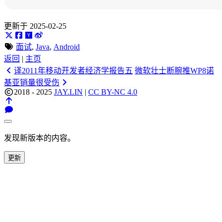
更新于 2025-02-25
面试
,
Java
,
Android
返回
|
主页
译2011年移动开发者经济学报告五
微软壮士断腕推WP8诺
基亚销量很受伤
2018 - 2025
JAY.LIN
|
CC BY-NC 4.0
发现新版本的内容。
更新