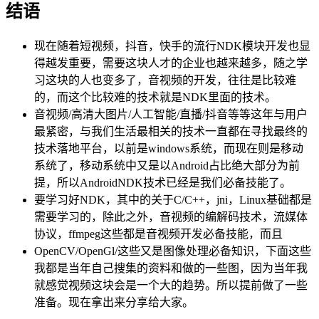
结语
现在随着短视频，抖音，快手的流行NDK模块开发也显
得越发重要，需要这块人才的企业也越来越多，随之学
习这块的人也变多了，音视频的开发，往往是比较难
的，而这个比较难的技术就是NDK里面的技术。
音视频/高清大图片/人工智能/直播/抖音等等这年与用户
最紧密，与我们生活最相关的技术一直都在寻找最终的
技术落地平台，以前是windows系统，而现在则是移动
系统了，移动系统中又是以Android占比绝大部分为前
提，所以AndroidNDK技术已经是我们必备技能了。
要学习好NDK，其中的关于C/C++，jni，Linux基础都是
需要学习的，除此之外，音视频的编解码技术，流媒体
协议，ffmpeg这些都是音视频开发必备技能，而且
OpenCV/OpenGl/这些又是图像处理必备知识，下面这些
我都是当年自己搜集的资料和做的一些图，因为当年我
就感觉视频这块会是一个大的趋势。所以提前做了一些
准备。现在拿出来分享给大家。