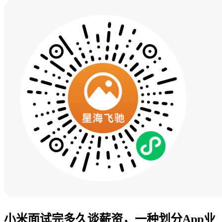
小米面试完多久谈薪资，一种划分App业