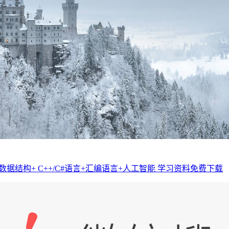
数据结构+ C++/C#语言+汇编语言+人工智能 学习资料免费下载