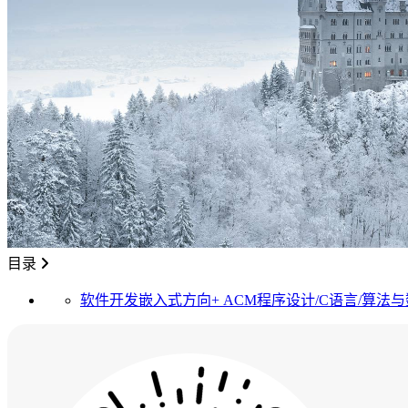
目录
软件开发嵌入式方向+ ACM程序设计/C语言/算法与