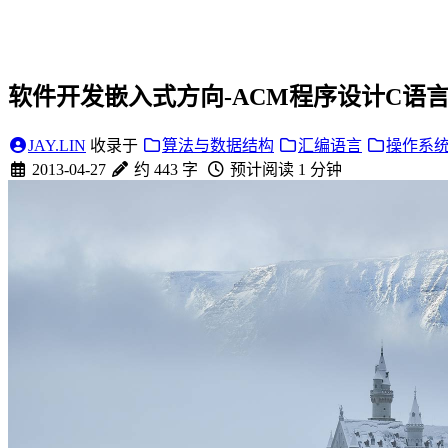
软件开发嵌入式方向-ACM程序设计C语
JAY.LIN
收录于
算法与数据结构
汇编语言
操作系
2013-04-27
约 443 字
预计阅读 1 分钟