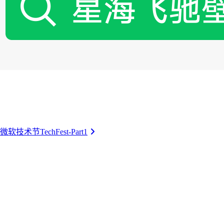
微软技术节TechFest-Part1