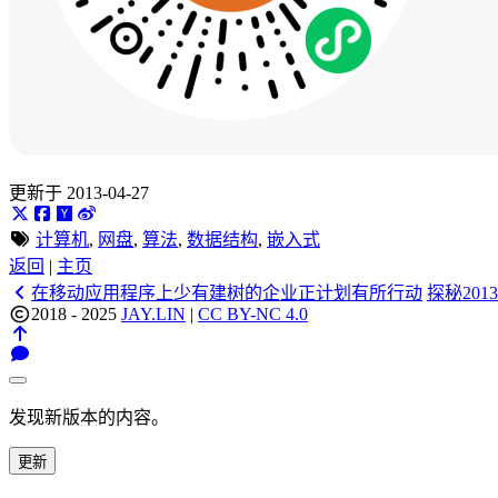
更新于 2013-04-27
计算机
,
网盘
,
算法
,
数据结构
,
嵌入式
返回
|
主页
在移动应用程序上少有建树的企业正计划有所行动
探秘2013
2018 - 2025
JAY.LIN
|
CC BY-NC 4.0
发现新版本的内容。
更新