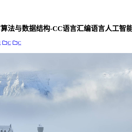
言算法与数据结构-CC语言汇编语言人工智
统
C
C